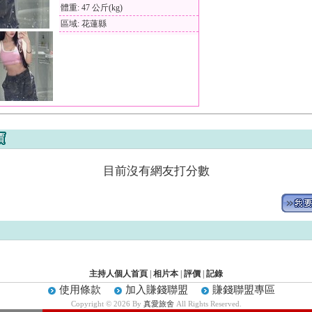
體重: 47 公斤(kg)
區域: 花蓮縣
目前沒有網友打分數
主持人個人首頁
|
相片本
|
評價
|
記錄
使用條款
加入賺錢聯盟
賺錢聯盟專區
Copyright © 2026 By
真愛旅舍
All Rights Reserved.