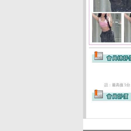
註﹕最高值 5分