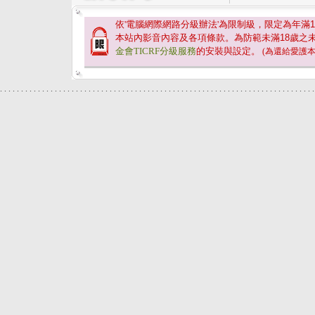
依'電腦網際網路分級辦法'為限制級，限定為年滿
1
本站內影音內容及各項條款。為防範未滿
18
歲之
金會TICRF分級服務
的安裝與設定。
(為還給愛護
.
.
.
.
.
.
.
.
.
.
.
.
.
.
.
.
.
.
.
.
.
.
.
.
.
.
.
.
.
.
.
.
.
.
.
.
.
.
.
.
.
.
.
.
.
.
.
.
.
.
.
.
.
.
.
.
.
.
.
.
.
.
.
.
.
.
.
.
.
.
.
.
.
.
.