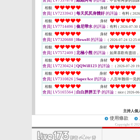
會員[ LV7537878 ]
維維阿哥
的評論：
不管有再多的煩
相貌
身材
會員[ LV7233943 ]
每天尻尻身體好
的評論：
有料
( 2026
相貌
身材
會員[ LV7714496 ]
偷尼帶水
的評論：
有料
( 2026-07-30 1
相貌
身材
會員[ LV7320688 ]
HowoH
的評論：
( 2026-07-24 12:25:4
相貌
身材
會員[ LV7572409 ]
北極小熊
的評論：
如果喜歡有盡頭
相貌
身材
會員[ LV7230424 ]
QQWill123
的評論：
( 2026-07-20 19:
相貌
身材
會員[ LV7310826 ]
SuperAce
的評論：
八百年難得一見
相貌
身材
會員[ LV5165564 ]
白白胖胖王子
的評論：
nice
( 2026-06
主持人個
使用條款
Copyright © 20