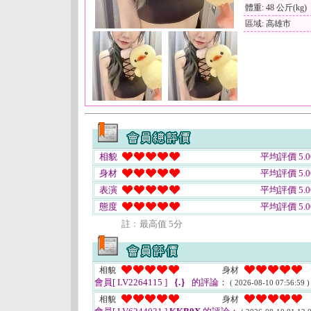
體重: 48 公斤(kg)
區域: 高雄市
相貌
平均評價 5.0
身材
平均評價 5.0
表演
平均評價 5.0
態度
平均評價 5.0
註﹕最高值 5分
相貌
身材
會員[ LV2264115 ]
｛.｝
的評論：
( 2026-08-10 07:56:59 )
相貌
身材