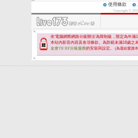
使用條款
Copyright © 20
依'電腦網際網路分級辦法'為限制級，限定為年滿
1
本站內影音內容及各項條款。為防範未滿
18
歲之
金會TICRF分級服務
的安裝與設定。
(為還給愛護
.
.
.
.
.
.
.
.
.
.
.
.
.
.
.
.
.
.
.
.
.
.
.
.
.
.
.
.
.
.
.
.
.
.
.
.
.
.
.
.
.
.
.
.
.
.
.
.
.
.
.
.
.
.
.
.
.
.
.
.
.
.
.
.
.
.
.
.
.
.
.
.
.
.
.