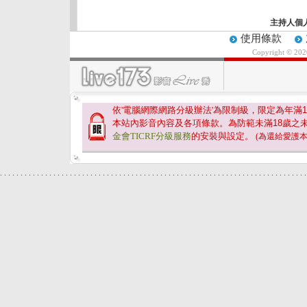
主持人個
使用條款
Copyright © 20
依'電腦網際網路分級辦法'為限制級，限定為年滿
1
本站內影音內容及各項條款。為防範未滿
18
歲之
金會TICRF分級服務
的安裝與設定。
(為還給愛護
.
.
.
.
.
.
.
.
.
.
.
.
.
.
.
.
.
.
.
.
.
.
.
.
.
.
.
.
.
.
.
.
.
.
.
.
.
.
.
.
.
.
.
.
.
.
.
.
.
.
.
.
.
.
.
.
.
.
.
.
.
.
.
.
.
.
.
.
.
.
.
.
.
.
.