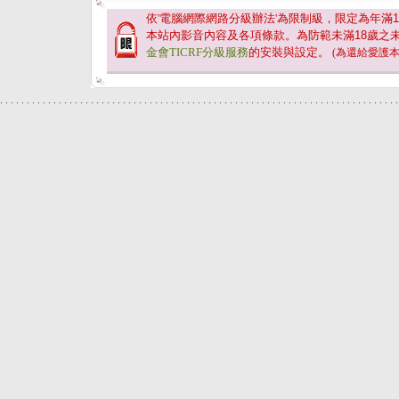
依'電腦網際網路分級辦法'為限制級，限定為年滿
1
本站內影音內容及各項條款。為防範未滿
18
歲之
金會TICRF分級服務
的安裝與設定。
(為還給愛護
.
.
.
.
.
.
.
.
.
.
.
.
.
.
.
.
.
.
.
.
.
.
.
.
.
.
.
.
.
.
.
.
.
.
.
.
.
.
.
.
.
.
.
.
.
.
.
.
.
.
.
.
.
.
.
.
.
.
.
.
.
.
.
.
.
.
.
.
.
.
.
.
.
.
.