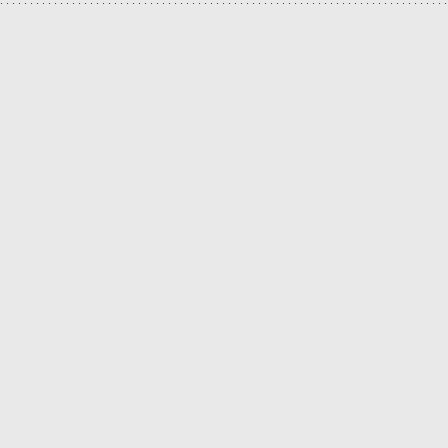
.
.
.
.
.
.
.
.
.
.
.
.
.
.
.
.
.
.
.
.
.
.
.
.
.
.
.
.
.
.
.
.
.
.
.
.
.
.
.
.
.
.
.
.
.
.
.
.
.
.
.
.
.
.
.
.
.
.
.
.
.
.
.
.
.
.
.
.
.
.
.
.
.
.
.