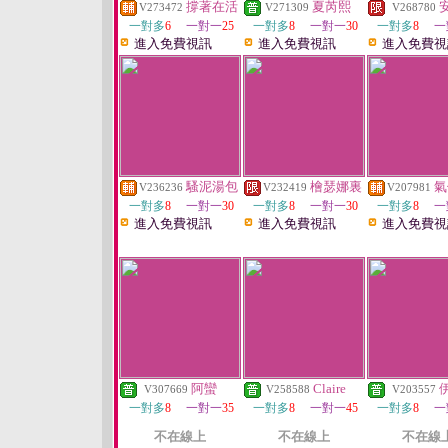
撐著在活
夏芮熙
V273472
V271309
V268780
一對多
6
一對一
25
一對多
8
一對一
30
一對多
8
一
進入免費視訊
進入免費視訊
進入免費視
騷泥湯包
檜瑟娜裏
氣
V236236
V232419
V207981
一對多
8
一對一
30
一對多
8
一對一
30
一對多
8
一
進入免費視訊
進入免費視訊
進入免費視
阿蠻
Claire
V307669
V258588
V203557
一對多
8
一對一
35
一對多
8
一對一
45
一對多
8
一
不在線上
不在線上
不在線