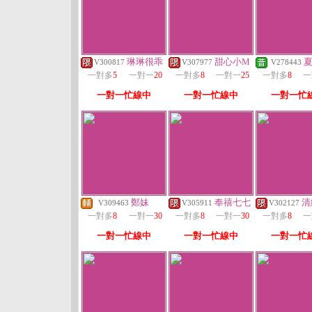
琳琳很乖
甜心小M
V300817
V307977
V278443
一對多
5
一對一
20
一對多
8
一對一
25
一對多
8
一
一對一忙線中
一對一忙線中
一對一忙
鄭妹
奉禧七七
清
V309463
V305911
V302127
一對多
8
一對一
30
一對多
8
一對一
30
一對多
8
一
一對一忙線中
一對一忙線中
一對一忙