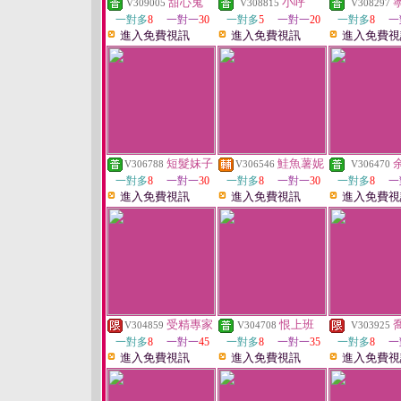
甜心鬼
小呼
V309005
V308815
V308297
一對多
8
一對一
30
一對多
5
一對一
20
一對多
8
一
進入免費視訊
進入免費視訊
進入免費視
短髮妹子
鮭魚薯妮
V306788
V306546
V306470
一對多
8
一對一
30
一對多
8
一對一
30
一對多
8
一
進入免費視訊
進入免費視訊
進入免費視
受精專家
恨上班
V304859
V304708
V303925
一對多
8
一對一
45
一對多
8
一對一
35
一對多
8
一
進入免費視訊
進入免費視訊
進入免費視