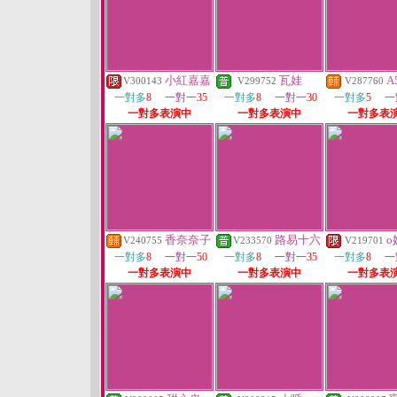
小紅嘉嘉
瓦娃
A
V300143
V299752
V287760
一對多
8
一對一
35
一對多
8
一對一
30
一對多
5
一
一對多表演中
一對多表演中
一對多表
香奈奈子
路易十六
o
V240755
V233570
V219701
一對多
8
一對一
50
一對多
8
一對一
35
一對多
8
一
一對多表演中
一對多表演中
一對多表