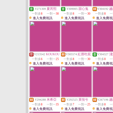
夏芮熙
甜心鬼
越
V271309
V309005
V304192
一對多
8
一對一
30
一對多
8
一對一
30
一對多
8
一
進入免費視訊
進入免費視訊
進入免費視
KOUKOU
紅唇吃屁
淺
V213542
V305574
V304327
一對多
6
一對一
25
一對多
8
一對一
30
一對多
8
一
進入免費視訊
進入免費視訊
進入免費視
米希亞
黃悅兮
越
V294288
V292525
V267196
一對多
8
一對一
35
一對多
7
一對一
25
一對多
8
一
進入免費視訊
進入免費視訊
進入免費視