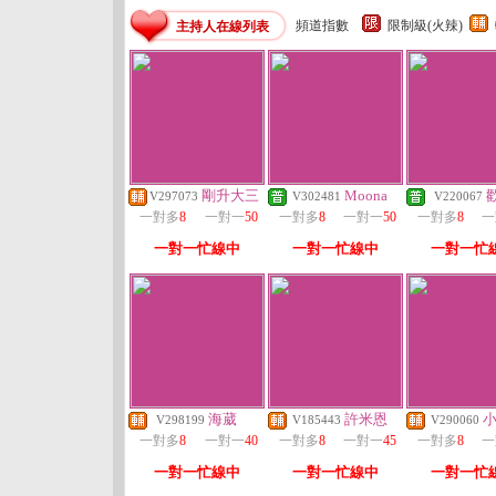
頻道指數
限制級(火辣)
主持人在線列表
剛升大三
Moona
V297073
V302481
V220067
一對多
8
一對一
50
一對多
8
一對一
50
一對多
8
一
一對一忙線中
一對一忙線中
一對一忙
海葳
許米恩
V298199
V185443
V290060
一對多
8
一對一
40
一對多
8
一對一
45
一對多
8
一
一對一忙線中
一對一忙線中
一對一忙