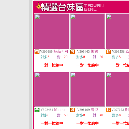
極品可可
鄭妹
E
V309689
V309463
V308556
一對多
5
一對一
20
一對多
8
一對一
30
一對多
5
一
一對一忙線中
一對一忙線中
一對一忙
Moona
海葳
剛
V302481
V298199
V297073
一對多
8
一對一
50
一對多
8
一對一
40
一對多
8
一
一對一忙線中
一對一忙線中
一對一忙