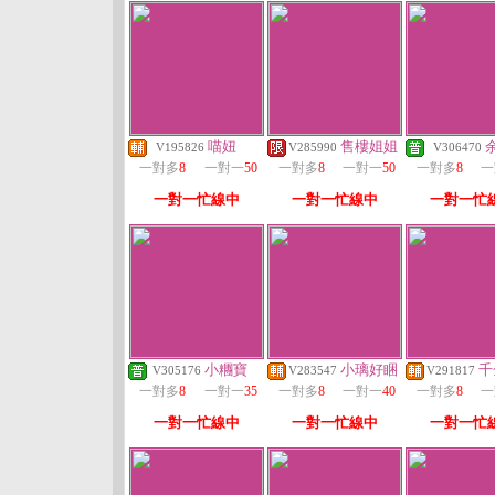
喵妞
售樓姐姐
V195826
V285990
V306470
一對多
8
一對一
50
一對多
8
一對一
50
一對多
8
一
一對一忙線中
一對一忙線中
一對一忙
小糰寶
小璃好睏
千
V305176
V283547
V291817
一對多
8
一對一
35
一對多
8
一對一
40
一對多
8
一
一對一忙線中
一對一忙線中
一對一忙