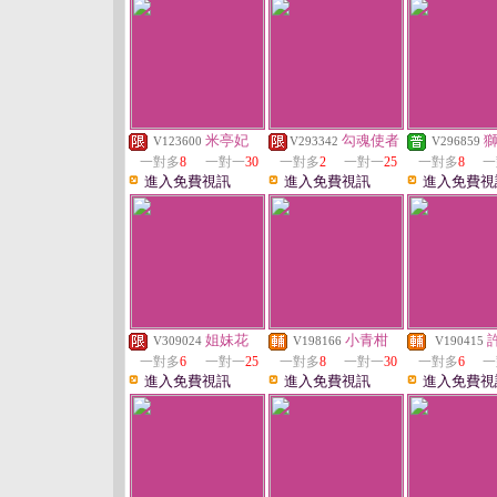
米亭妃
勾魂使者
V123600
V293342
V296859
一對多
8
一對一
30
一對多
2
一對一
25
一對多
8
一
進入免費視訊
進入免費視訊
進入免費視
姐妹花
小青柑
V309024
V198166
V190415
一對多
6
一對一
25
一對多
8
一對一
30
一對多
6
一
進入免費視訊
進入免費視訊
進入免費視