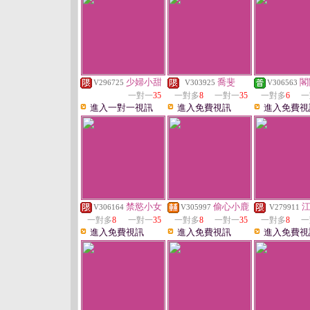
少婦小甜
喬斐
閣
V296725
V303925
V306563
一對一
35
一對多
8
一對一
35
一對多
6
一
進入一對一視訊
進入免費視訊
進入免費視
禁慾小女
偷心小鹿
V306164
V305997
V279911
一對多
8
一對一
35
一對多
8
一對一
35
一對多
8
一
進入免費視訊
進入免費視訊
進入免費視