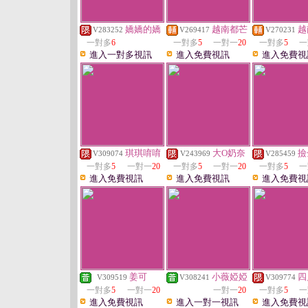
嬌嬌的嬌
越南都芒
越
V283252
V269417
V270231
一對多
6
一對多
5
一對一
20
一對多
5
一
進入一對多視訊
進入免費視訊
進入免費視
琪琪唷唷
大O奶奈
撿
V309074
V243969
V285459
一對多
5
一對一
20
一對多
5
一對一
20
一對多
5
一
進入免費視訊
進入免費視訊
進入免費視
姜可
小薇婭婭
四
V309519
V308241
V309774
一對多
5
一對一
20
一對一
20
一對多
5
一
進入免費視訊
進入一對一視訊
進入免費視