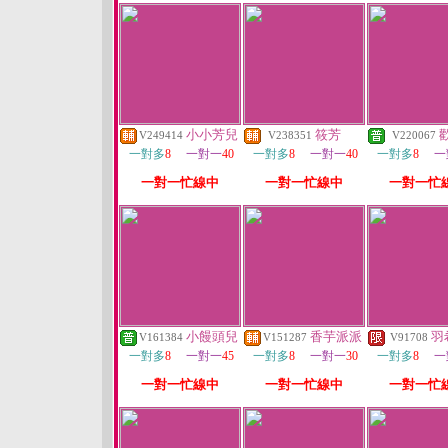
小小芳兒
筱芳
V249414
V238351
V220067
一對多
8
一對一
40
一對多
8
一對一
40
一對多
8
一
一對一忙線中
一對一忙線中
一對一忙
小饅頭兒
香芋派派
羽
V161384
V151287
V91708
一對多
8
一對一
45
一對多
8
一對一
30
一對多
8
一
一對一忙線中
一對一忙線中
一對一忙