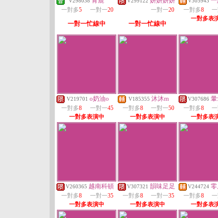
青鹿
妍妍妍妍
一
V298038
V299122
V305943
一對多
5
一對一
20
一對一
20
一對多
8
一
一對多表
一對一忙線中
一對一忙線中
o奶油o
沐沐m
暈
V219701
V185355
V307686
一對多
8
一對一
45
一對多
8
一對一
50
一對多
8
一
一對多表演中
一對多表演中
一對多表
越南科頓
韻味足足
零
V260365
V307321
V244724
一對多
8
一對一
35
一對多
8
一對一
35
一對多
8
一
一對多表演中
一對多表演中
一對多表