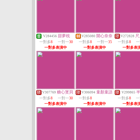
甜夢枕
開心奈奈
尺
V284456
V285080
V272828
一對多
8
一對一
30
一對多
8
一對一
35
一對多
8
一
一對多表演中
一對多表演中
一對多表
糖心寳貝
童顏童語
V307769
V306094
V299865
一對多
8
一對一
30
一對多
8
一對多
8
一
一對多表演中
一對多表演中
一對多表