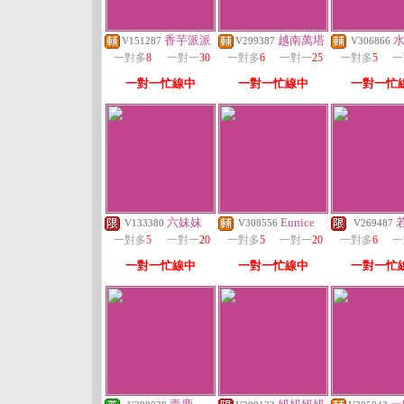
香芋派派
越南萬塔
V151287
V299387
V306866
一對多
8
一對一
30
一對多
6
一對一
25
一對多
5
一
一對一忙線中
一對一忙線中
一對一忙
六妹妹
Eunice
V133380
V308556
V269487
一對多
5
一對一
20
一對多
5
一對一
20
一對多
6
一
一對一忙線中
一對一忙線中
一對一忙