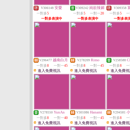
安愛
純欲辣媚
V306148
V309242
V309358
一對多
5
一對多
5
一對一
20
一對多
5
一
一對多表演中
一對多表演中
一對多表
越南白月
Rimo
Cl
V296477
V278209
V258588
一對多
8
一對一
45
一對多
8
一對一
45
一對多
8
一
進入免費視訊
進入免費視訊
進入免費視
YunAn
Hanami
V278550
V301086
V294581
一對多
8
一對一
40
一對多
8
一對一
45
一對多
8
一
進入免費視訊
進入免費視訊
進入免費視