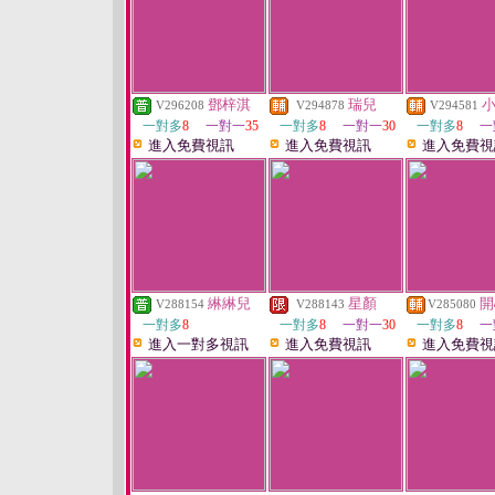
鄧梓淇
瑞兒
V296208
V294878
V294581
一對多
8
一對一
35
一對多
8
一對一
30
一對多
8
一
進入免費視訊
進入免費視訊
進入免費視
綝綝兒
星顏
開
V288154
V288143
V285080
一對多
8
一對多
8
一對一
30
一對多
8
一
進入一對多視訊
進入免費視訊
進入免費視