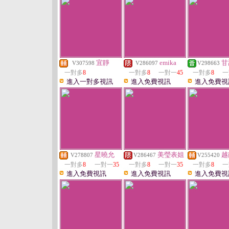
宜靜
emika
甘
V307598
V286097
V298663
一對多
8
一對多
8
一對一
45
一對多
8
一
進入一對多視訊
進入免費視訊
進入免費視
星曉允
美瑩表姐
越
V278807
V286467
V255420
一對多
8
一對一
35
一對多
8
一對一
35
一對多
8
一
進入免費視訊
進入免費視訊
進入免費視