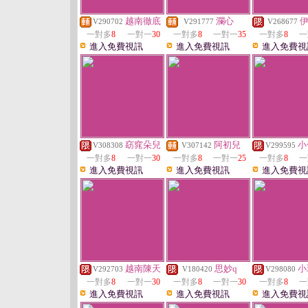
越南徹底
瀾心
V290702
V291777
V268677
一對多
8
一對一
30
一對多
8
一對一
35
一對多
8
一
進入免費視訊
進入免費視訊
進入免費視
窈窕朵兒
阿初兒
小
V308308
V307142
V299595
一對多
8
一對一
30
一對多
8
一對一
25
一對多
8
一
進入免費視訊
進入免費視訊
進入免費視
越南陳天
思妙q
小
V292703
V180420
V298080
一對多
8
一對一
30
一對多
8
一對一
30
一對多
8
一
進入免費視訊
進入免費視訊
進入免費視