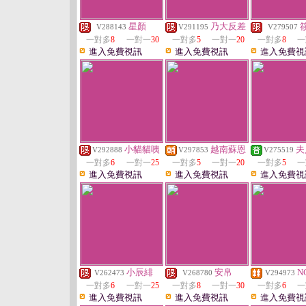
星顏
乃大反差
V288143
V291195
V279507
一對多
8
一對一
30
一對多
5
一對一
20
一對多
8
一
進入免費視訊
進入免費視訊
進入免費視
小貓貓咦
越南蘇恩
夫
V292888
V297853
V275519
一對多
6
一對一
25
一對多
5
一對一
20
一對多
5
一
進入免費視訊
進入免費視訊
進入免費視
小辰緋
安帛
N
V262473
V268780
V294973
一對多
6
一對一
25
一對多
8
一對一
30
一對多
6
一
進入免費視訊
進入免費視訊
進入免費視